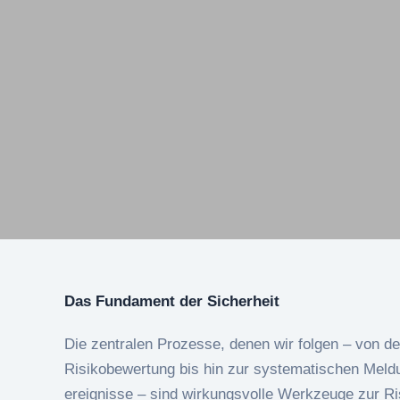
Das Fundament der Sicherheit
Die zentralen Prozesse, denen wir folgen – von de
Risikobewertung bis hin zur systematischen Meldu
ereignisse – sind wirkungsvolle Werkzeuge zur R