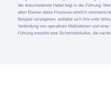
der entscheidende Hebel liegt in der Führung: We
allen Ebenen diese Prozesse wirklich verinnerlic
Beispiel vorangehen, entfaltet sich ihre volle Wirk
Verbindung von operativen Maßnahmen und einer g
Führung entsteht eine Sicherheitskultur, die nachha