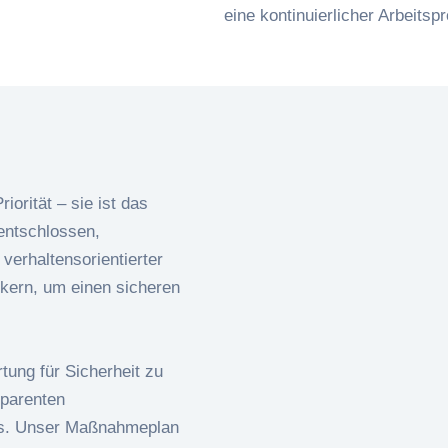
eine kontinuierlicher Arbeitsp
iorität – sie ist das
entschlossen,
verhaltensorientierter
kern, um einen sicheren
tung für Sicherheit zu
sparenten
ns. Unser Maßnahmeplan