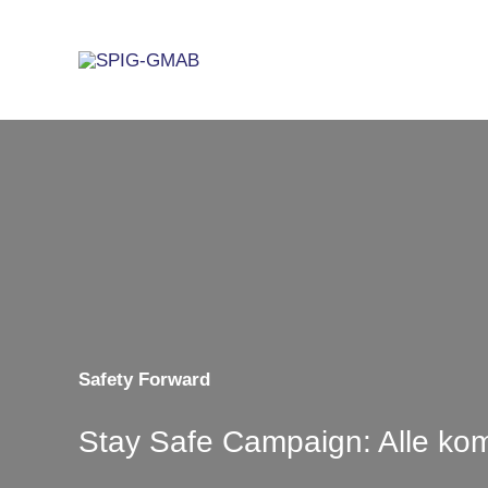
Zum
Inhalt
springen
Safety Forward
Stay Safe Campaign: Alle ko