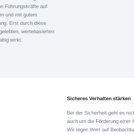
nn Führungskräfte auf
hen und mit gutem
ung. Erst durch diese
elebten, wertebasierten
ltig wirkt.
Sicheres Verhalten stärken
Bei der Sicherheit geht es ni
auch um die Förderung einer K
Wir legen Wert auf Beobachtu