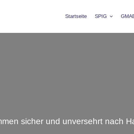
Startseite
SPIG
GMA
mmen sicher und unversehrt nach 