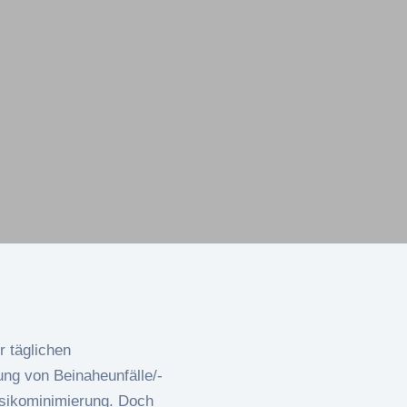
r täglichen
ng von Beinaheunfälle/-
isikominimierung. Doch