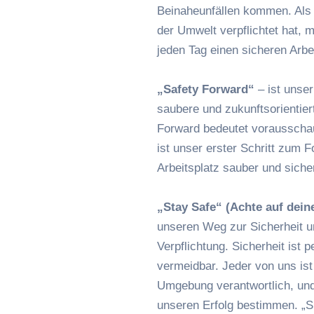
Beinaheunfällen kommen. Als 
der Umwelt verpflichtet hat,
jeden Tag einen sicheren Arbe
„Safety Forward“
– ist unser
saubere und zukunftsorienti
Forward bedeutet vorausschau
ist unser erster Schritt zum 
Arbeitsplatz sauber und sicher
„Stay Safe“ (Achte auf deine
unseren Weg zur Sicherheit um
Verpflichtung. Sicherheit ist 
vermeidbar. Jeder von uns ist 
Umgebung verantwortlich, u
unseren Erfolg bestimmen. „Si