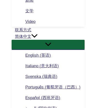
新闻
文学
Video
联系方式
简体中文
English
(
英语
)
Italiano
(
意大利语
)
Svenska
(
瑞典语
)
Português
(
葡萄牙语（巴西）
)
Español
(
西班牙语
)