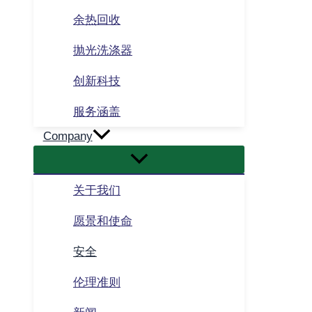
余热回收
抛光洗涤器
创新科技
服务涵盖
Company
关于我们
愿景和使命
安全
伦理准则