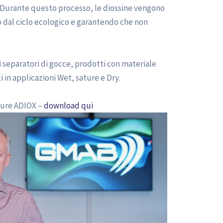
o. Durante questo processo, le diossine vengono
o dal ciclo ecologico e garantendo che non
i separatori di gocce, prodotti con materiale
 in applicazioni Wet, sature e Dry.
chure ADIOX –
download qui