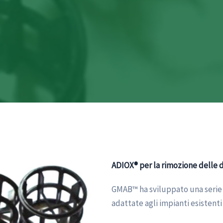
ADIOX® per la rimozione delle 
GMAB™ ha sviluppato una serie 
adattate agli impianti esistent