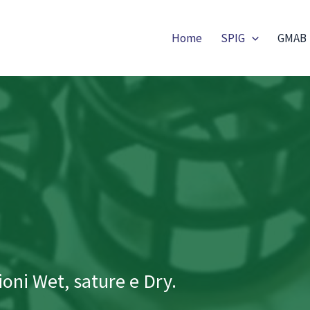
Home
SPIG
GMAB
ioni Wet, sature e Dry.