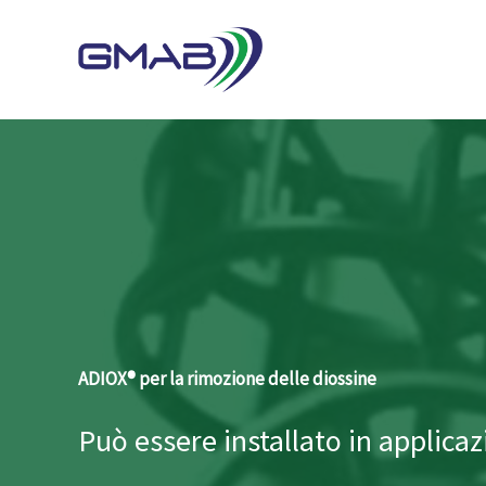
Vai
al
contenuto
ADIOX® per la rimozione delle diossine
Può essere installato in applicaz