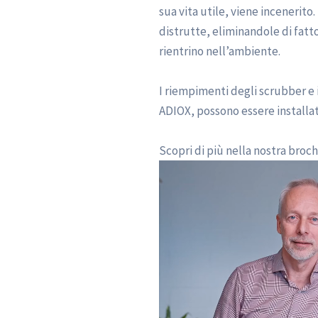
sua vita utile, viene incenerit
distrutte, eliminandole di fatt
rientrino nell’ambiente.
I riempimenti degli scrubber e 
ADIOX, possono essere installati
Scopri di più nella nostra bro