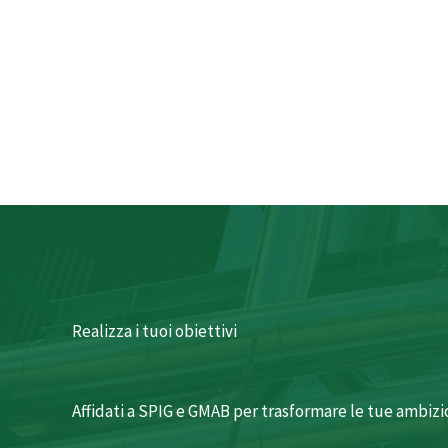
Realizza i tuoi obiettivi
Affidati a SPIG e GMAB per trasformare le tue ambizion