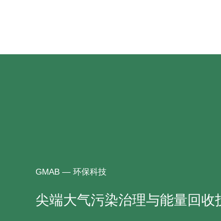
跳
至
内
容
GMAB — 环保科技
尖端大气污染治理与能量回收