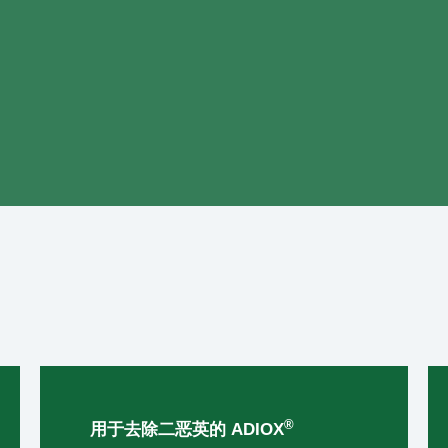
®
用于去除二恶英的 ADIOX