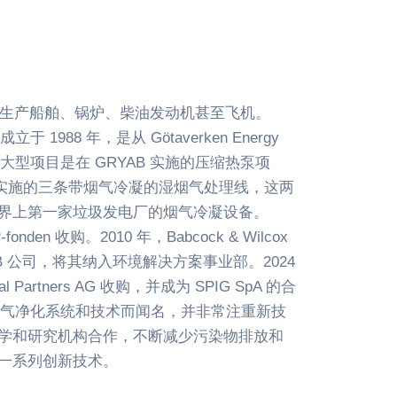
841 年，生产船舶、锅炉、柴油发动机甚至飞机。
B) 成立于 1988 年，是从 Götaverken Energy
个大型项目是在 GRYAB 实施的压缩热泵项
AAB 实施的三条带烟气冷凝的湿烟气处理线，这两
界上第一家垃圾发电厂的烟气冷凝设备。
P-fonden 收购。2010 年，Babcock & Wilcox
GMAB 公司，将其纳入环境解决方案事业部。2024
al Partners AG 收购，并成为 SPIG SpA 的合
的烟气净化系统和技术而闻名，并非常注重新技
学和研究机构合作，不断减少污染物排放和
一系列创新技术。