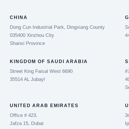
CHINA
G
Dong Cun Industrial Park, Dingxiang County
S
035400 Xinzhou City
4
Shanxi Province
KINGDOM OF SAUDI ARABIA
S
Street King Faisal West 6690
#
35514 AL Jubayl
4
S
UNITED ARAB EMIRATES
U
Office # 423,
3
Jafza 15, Dubai
I