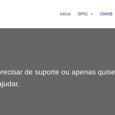
Início
SPIG
GMAB
precisar de suporte ou apenas quise
judar.