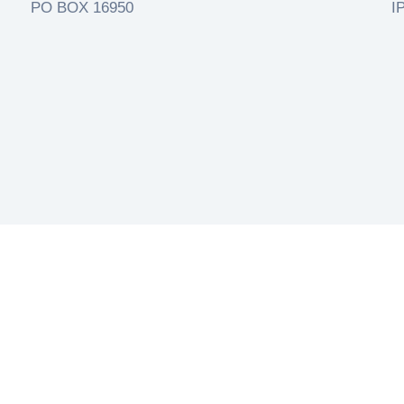
PO BOX 16950
I