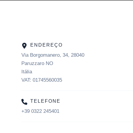
ENDEREÇO
Via Borgomanero, 34, 28040
Paruzzaro NO
Itália
VAT: 01745560035
TELEFONE
+39 0322 245401