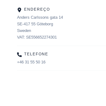
ENDEREÇO
Anders Carlssons gata 14
SE-417 55 Göteborg
Sweden
VAT: SE556652274301
TELEFONE
+46 31 55 50 16