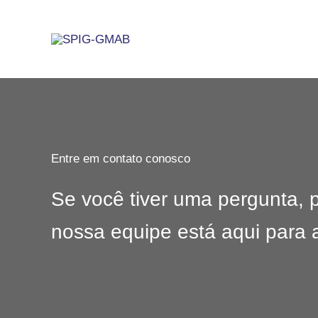
Ir
para
o
conteúdo
Entre em contato conosco
Se você tiver uma pergunta, 
nossa equipe está aqui para a