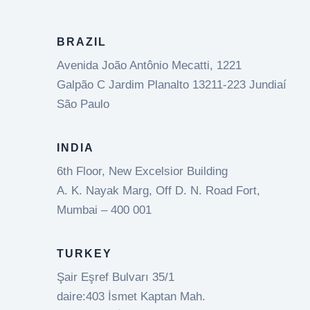
BRAZIL
Avenida João Antônio Mecatti, 1221
Galpão C Jardim Planalto 13211-223 Jundiaí
São Paulo
INDIA
6th Floor, New Excelsior Building
A. K. Nayak Marg, Off D. N. Road Fort,
Mumbai – 400 001
TURKEY
Şair Eşref Bulvarı 35/1
daire:403 İsmet Kaptan Mah.