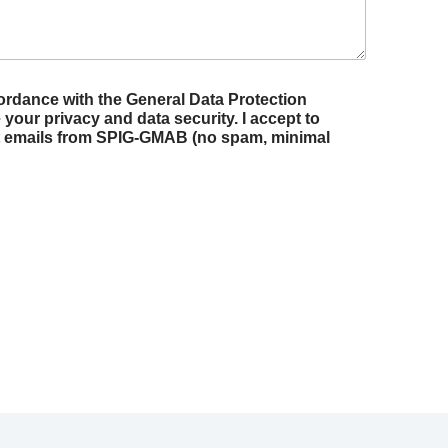
ordance with the General Data Protection
privacy and data security. I accept to
t emails from SPIG-GMAB (no spam, minimal