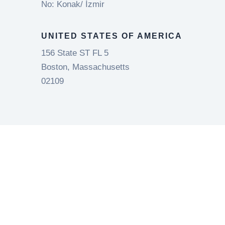
No: Konak/ İzmir
UNITED STATES OF AMERICA
156 State ST FL 5
Boston, Massachusetts
02109