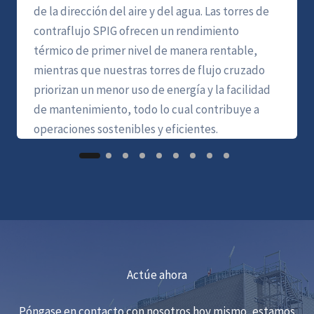
de la dirección del aire y del agua. Las torres de
contraflujo SPIG ofrecen un rendimiento
térmico de primer nivel de manera rentable,
mientras que nuestras torres de flujo cruzado
priorizan un menor uso de energía y la facilidad
de mantenimiento, todo lo cual contribuye a
operaciones sostenibles y eficientes.
Actúe ahora
Póngase en contacto con nosotros hoy mismo, estamos