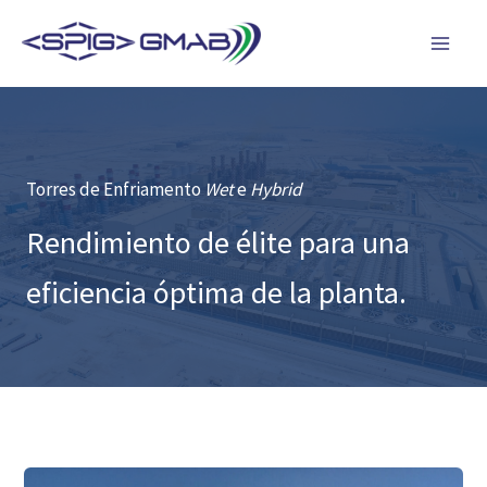
Ir
al
contenido
Torres de Enfriamento
Wet
e
Hybrid
Rendimiento de élite para una
eficiencia óptima de la planta.