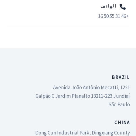
الهاتف
+46 31 55 50 16
BRAZIL
Avenida João Antônio Mecatti, 1221
Galpão C Jardim Planalto 13211-223 Jundiaí
São Paulo
CHINA
Dong Cun Industrial Park, Dingxiang County