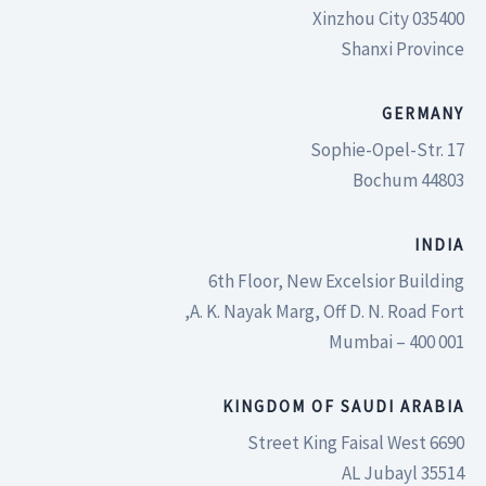
035400 Xinzhou City
Shanxi Province
GERMANY
Sophie-Opel-Str. 17
44803 Bochum
INDIA
6th Floor, New Excelsior Building
A. K. Nayak Marg, Off D. N. Road Fort,
Mumbai – 400 001
KINGDOM OF SAUDI ARABIA
Street King Faisal West 6690
35514 AL Jubayl