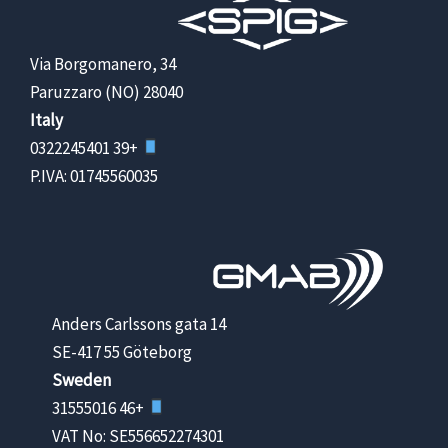
Via Borgomanero, 34
28040 Paruzzaro (NO)
Italy
+39 0322245401
P.IVA: 01745560035
Anders Carlssons gata 14
SE-417 55 Göteborg
Sweden
+46 31555016
VAT No: SE556652274301