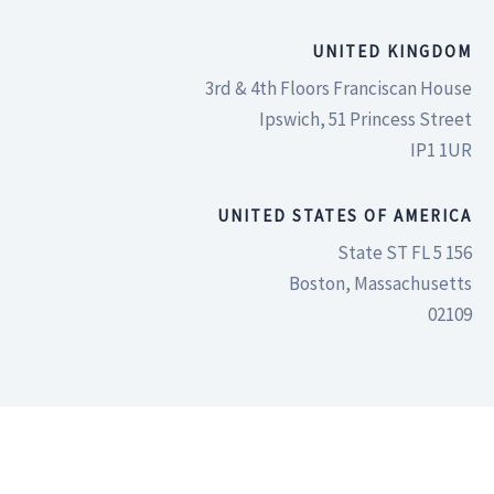
UNITED KINGDOM
3rd & 4th Floors Franciscan House
Ipswich, 51 Princess Street
IP1 1UR
UNITED STATES OF AMERICA
156 State ST FL 5
Boston, Massachusetts
02109