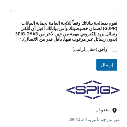
نقوم بمعالجة بياناتك وفقاً للائحة العامة لحماية البيانات
(GDPR) لضمان خصوصيتك وأمن بياناتك. أقبل أن أتلقى
رسائل بريد إلكتروني مهمة من حين لآخر من SPIG-GMAB
(بدون رسائل غير مرغوب فيها، بأقل قدر من الاتصال).
*
أوافق (حقل إلزامي)
إرسال
عنوان
عبر بورجومانيرو، 34، 28040