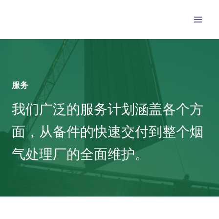
跳
至
内
容
服务
我们广泛的服务计划涵盖各个方
面，从备件的快速交付到整个烟
气处理厂的全面维护。