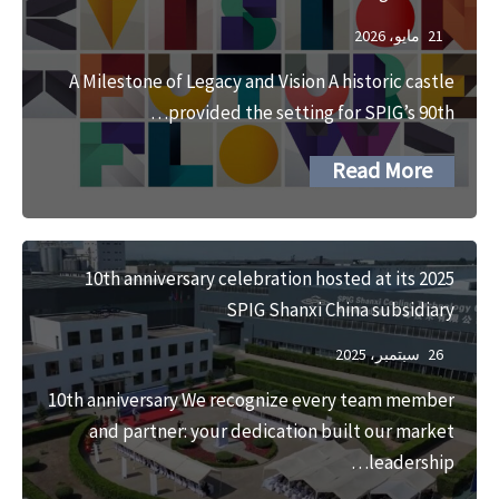
21 مايو، 2026
A Milestone of Legacy and Vision A historic castle
provided the setting for SPIG’s 90th…
Read More
2025 10th anniversary celebration hosted at its
SPIG Shanxi China subsidiary
26 سبتمبر، 2025
10th anniversary We recognize every team member
and partner: your dedication built our market
leadership…