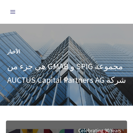
خطي
لى
لمحتوى
الأخبار
مجموعة SPIG و GMAB هي جزء من
شركة AUCTUS Capital Partners AG
Celebrating 90 Years