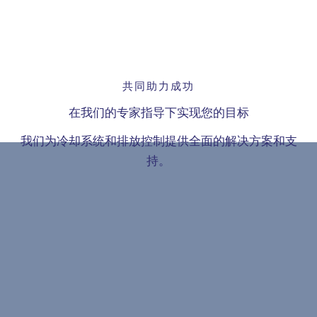
跳
至
内
容
共同助力成功
在我们的专家指导下实现您的目标
我们为冷却系统和排放控制提供全面的解决方案和支
持。